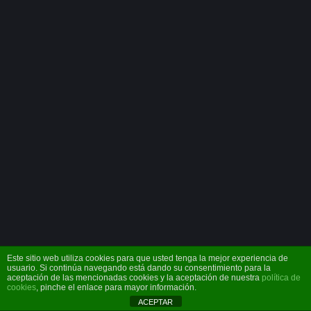
Este sitio web utiliza cookies para que usted tenga la mejor experiencia de
usuario. Si continúa navegando está dando su consentimiento para la
aceptación de las mencionadas cookies y la aceptación de nuestra
política de
cookies
, pinche el enlace para mayor información.
ACEPTAR