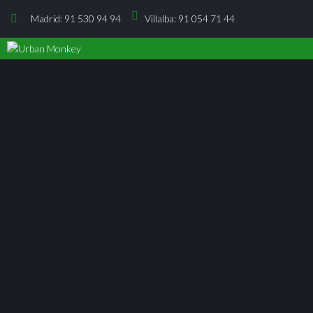
Madrid: 91 530 94 94
Villalba: 91 054 71 44