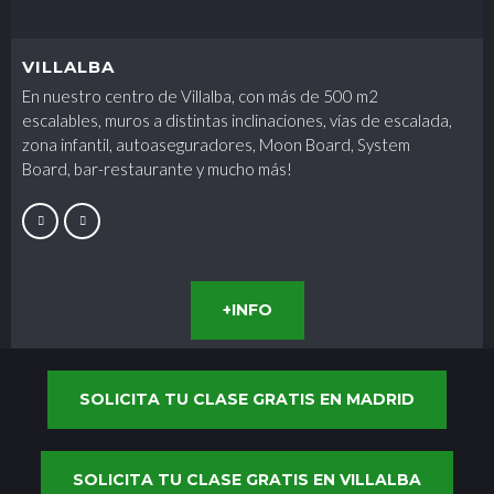
VILLALBA
En nuestro centro de Villalba, con más de 500 m2
escalables, muros a distintas inclinaciones, vías de escalada,
zona infantil, autoaseguradores, Moon Board, System
Board, bar-restaurante y mucho más!
+INFO
SOLICITA TU CLASE GRATIS EN MADRID
SOLICITA TU CLASE GRATIS EN VILLALBA