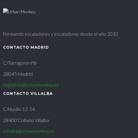
Formando escaladores y escaladoras desde el año 2010
CONTACTO MADRID
C/Tarragona nº8
28045 Madrid
registros@urbanmonkey.es
CONTACTO VILLALBA
C/Husillo 12-14
28400 Collado Villalba
villalba@urbanmonkey.es