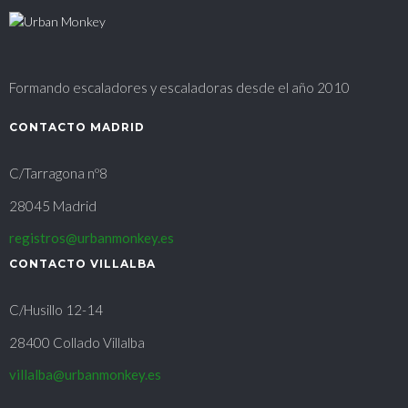
Formando escaladores y escaladoras desde el año 2010
CONTACTO MADRID
C/Tarragona nº8
28045 Madrid
registros@urbanmonkey.es
CONTACTO VILLALBA
C/Husillo 12-14
28400 Collado Villalba
villalba@urbanmonkey.es