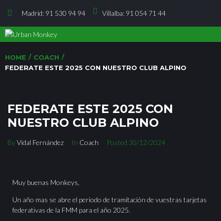
Madrid: 91 530 94 94
Villalba: 91 054 71 44
/
/
HOME
COACH
FEDERATE ESTE 2025 CON NUESTRO CLUB ALPINO
FEDERATE ESTE 2025 CON
NUESTRO CLUB ALPINO
By
Vidal Fernández
In
Coach
Posted
30/12/2024
Muy buenas Monkeys,
Un año mas se abre el periodo de tramitación de vuestras tarjetas
federativas de la FMM para el año 2025.