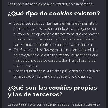
realidad está asociando al navegador, no a la persona.
¿Qué tipo de
cookies
existen?
Cookies
técnicas: Son las más elementales y permiten,
entre otras cosas, saber cuándo está navegando un
humano o una aplicación automatizada, cuándo navega
un usuario anónimo y uno registrado, tareas básicas
para el funcionamiento de cualquier web dinámica.
Cookies
de análisis: Recogen información sobre el tipo
de navegación que está realizando, las secciones que
más utiliza, productos consultados, franja horaria de
uso, idioma, etc.
Cookies
publicitarias: Muestran publicidad en función de
su navegación, su país de procedencia, idioma, etc.
¿Qué son las
cookies
propias
y las de terceros?
Las
cookies propias
son las generadas por la página que está