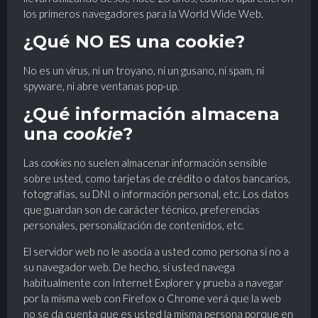
los primeros navegadores para la World Wide Web.
¿Qué NO ES una cookie?
No es un virus, ni un troyano, ni un gusano, ni spam, ni
spyware, ni abre ventanas pop-up.
¿Qué información almacena
una
cookie
?
Las
cookies
no suelen almacenar información sensible
sobre usted, como tarjetas de crédito o datos bancarios,
fotografías, su DNI o información personal, etc. Los datos
que guardan son de carácter técnico, preferencias
personales, personalización de contenidos, etc.
El servidor web no le asocia a usted como persona si no a
su navegador web. De hecho, si usted navega
habitualmente con Internet Explorer y prueba a navegar
por la misma web con Firefox o Chrome verá que la web
no se da cuenta que es usted la misma persona porque en