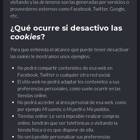
visitando y las
de terceros
son las generadas por servicios o
proveedores externos como Facebook, Twitter, Google,
etc.
¿Qué ocurre si desactivo las
cookies
?
Para que entienda el alcance que puede tener desactivar
las
cookies
le mostramos unos ejemplos:
No podrá compartir contenidos de esa web en
Facebook, Twitter o cualquier otra red social.
El sitio web no podrá adaptar los contenidos a sus
preferencias personales, como suele ocurrir en las
tiendas online.
No podrá acceder al área personal de esa web, como
por ejemplo
Mi cuenta
, o
Mi perfil
o
Mis pedidos
.
Tiendas online: Le será imposible realizar compras
online, tendrán que ser telefónicas o visitando la
tienda física si es que dispone de ella.
No será posible personalizar sus preferencias