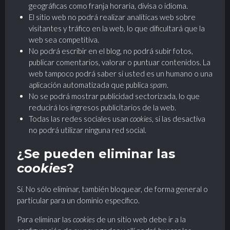
geográficas como franja horaria, divisa o idioma.
El sitio web no podrá realizar analíticas web sobre
visitantes y tráfico en la web, lo que dificultará que la
web sea competitiva.
No podrá escribir en el blog, no podrá subir fotos,
publicar comentarios, valorar o puntuar contenidos. La
web tampoco podrá saber si usted es un humano o una
aplicación automatizada que publica
spam
.
No se podrá mostrar publicidad sectorizada, lo que
reducirá los ingresos publicitarios de la web.
Todas las redes sociales usan
cookies
, si las desactiva
no podrá utilizar ninguna red social.
¿Se pueden eliminar las
cookies
?
Sí. No sólo eliminar, también bloquear, de forma general o
particular para un dominio específico.
Para eliminar las
cookies
de un sitio web debe ir a la