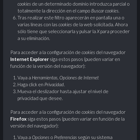
cookies
de un determinado dominio introduzca parcial o
totalmente la dirección en el campo
Buscar cookies
.
Tras realizar este filtro aparecerán en pantalla una o
varias líneas con las
cookies
de la web solicitada. Ahora
sólo tiene que seleccionarla y pulsar la
X
para proceder
a su eliminación.
Para acceder a la configuración de
cookies
del navegador
Internet Explorer
siga estos pasos (pueden variar en
función de la versión del navegador):
Vaya a
Herramientas
,
Opciones de Internet
Haga click en
Privacidad
.
Mueva el deslizador hasta ajustar el nivel de
privacidad que desee.
Para acceder a la configuración de
cookies
del navegador
Firefox
siga estos pasos (pueden variar en función de la
versión del navegador):
Vaya a
Opciones
o
Preferencias
según su sistema