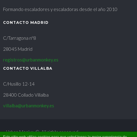
Formando escaladores y escaladoras desde el año 2010
CONTACTO MADRID
C/Tarragona nº8
28045 Madrid
registros@urbanmonkey.es
CONTACTO VILLALBA
C/Husillo 12-14
28400 Collado Villalba
villalba@urbanmonkey.es
Urban Monkey©. All rights reserved.