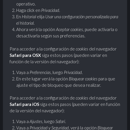
operativo.
Haga click en
Privacidad
.
En
Historial
elija
Usar una configuración personalizada para
el historial
.
Ahora verá la opción
Aceptar cookies
, puede activarla o
desactivarla según sus preferencias.
Para acceder a la configuración de
cookies
del navegador
Safari para OSX
siga estos pasos (pueden variar en
función de la versión del navegador):
Vaya a
Preferencias
, luego
Privacidad
.
En este lugar verá la opción
Bloquear cookies
para que
ajuste el tipo de bloqueo que desea realizar.
Para acceder a la configuración de
cookies
del navegador
Safari para iOS
siga estos pasos (pueden variar en función
de la versión del navegador):
Vaya a
Ajustes
, luego
Safari
.
Vaya a
Privacidad y Seguridad
, verá la opción
Bloquear