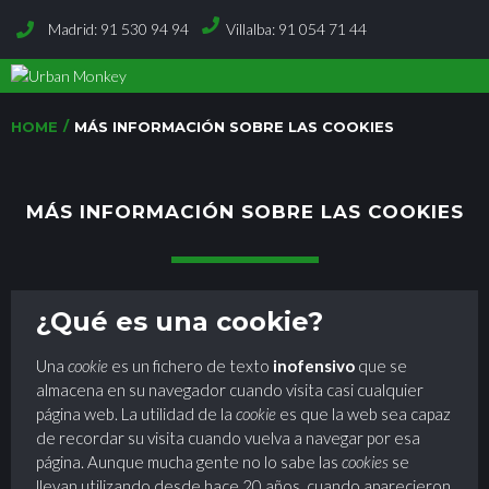
Madrid: 91 530 94 94
Villalba: 91 054 71 44
/
HOME
MÁS INFORMACIÓN SOBRE LAS COOKIES
MÁS INFORMACIÓN SOBRE LAS COOKIES
¿Qué es una cookie?
Una
cookie
es un fichero de texto
inofensivo
que se
almacena en su navegador cuando visita casi cualquier
página web. La utilidad de la
cookie
es que la web sea capaz
de recordar su visita cuando vuelva a navegar por esa
página. Aunque mucha gente no lo sabe las
cookies
se
llevan utilizando desde hace 20 años, cuando aparecieron