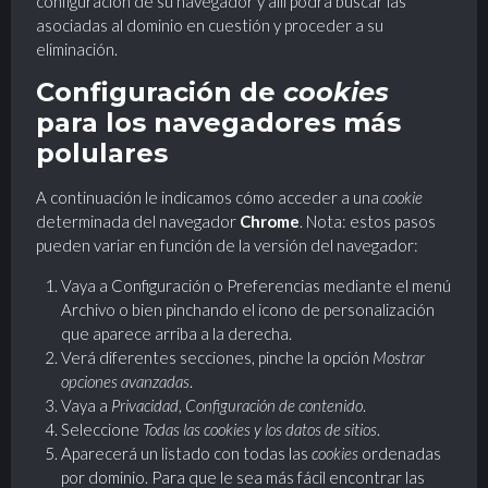
configuración de su navegador y allí podrá buscar las
asociadas al dominio en cuestión y proceder a su
eliminación.
Configuración de
cookies
para los navegadores más
polulares
A continuación le indicamos cómo acceder a una
cookie
determinada del navegador
Chrome
. Nota: estos pasos
pueden variar en función de la versión del navegador:
Vaya a Configuración o Preferencias mediante el menú
Archivo o bien pinchando el icono de personalización
que aparece arriba a la derecha.
Verá diferentes secciones, pinche la opción
Mostrar
opciones avanzadas
.
Vaya a
Privacidad
,
Configuración de contenido
.
Seleccione
Todas las cookies y los datos de sitios
.
Aparecerá un listado con todas las
cookies
ordenadas
por dominio. Para que le sea más fácil encontrar las