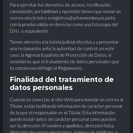
Para ejercitar tus derechos de acceso, rectificación,
cancelación, portabilidad y oposición tienes que enviar un
correo electrónico a
registros@urbanmonkey.es
junto
con la prueba válida en derecho como una fotocopia del
D.N.I. o equivalente.
Tienes derecho a la tutela judicial efectiva y a presentar
una reclamación ante la autoridad de control, en este
caso, la Agencia Española de Protección de Datos, si
consideras que el tratamiento de datos personales que
te conciernen infringe el Reglamento.
Finalidad del tratamiento de
datos personales
Cuando te conectas al sitio Web para mandar un correo al
Titular, estás facilitando información de carácter personal
de la que el responsable es el Titular. Esta información
puede incluir datos de carácter personal como pueden
ser tu dirección IP, nombre y apellidos, dirección física,
dirección de correo electrónico, número de teléfono, y