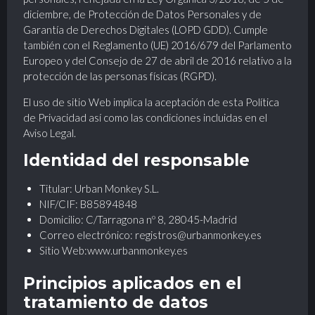
diciembre, de Protección de Datos Personales y de
Garantía de Derechos Digitales (LOPD GDD). Cumple
también con el Reglamento (UE) 2016/679 del Parlamento
Europeo y del Consejo de 27 de abril de 2016 relativo a la
protección de las personas físicas (RGPD).
El uso de sitio Web implica la aceptación de esta Política
de Privacidad así como las condiciones incluidas en el
Aviso Legal.
Identidad del responsable
Titular:
Urban Monkey S.L.
NIF/CIF: B85894848
Domicilio:
C/Tarragona nº 8, 28045-Madrid
Correo electrónico: registros@urbanmonkey.es
Sitio Web:www.urbanmonkey.es
Principios aplicados en el
tratamiento de datos