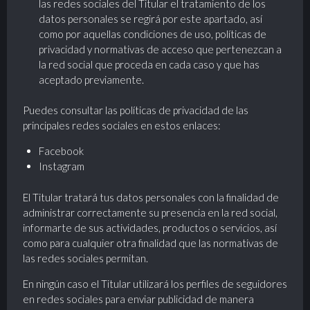
las redes sociales del Titular el tratamiento de los
datos personales se regirá por este apartado, así
como por aquellas condiciones de uso, políticas de
privacidad y normativas de acceso que pertenezcan a
la red social que proceda en cada caso y que has
aceptado previamente.
Puedes consultar las políticas de privacidad de las
principales redes sociales en estos enlaces:
Facebook
Instagram
El Titular tratará tus datos personales con la finalidad de
administrar correctamente su presencia en la red social,
informarte de sus actividades, productos o servicios, así
como para cualquier otra finalidad que las normativas de
las redes sociales permitan.
En ningún caso el Titular utilizará los perfiles de seguidores
en redes sociales para enviar publicidad de manera