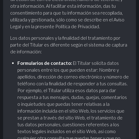
otra información. Al facilitar esta información, das tu
consentimiento para que tu información sea recopilada,
utilizada y gestionada, sólo como se describe en el Aviso
Legal y en la presente Política de Privacidad.
Los datos personales y la finalidad del tratamiento por
parte del Titular es diferente según el sistema de captura
de información:
Formularios de contacto:
El Titular solicita datos
personales entre los que pueden estar: Nombre y
apellidos, dirección de correo electrónico y número de
teléfono con la finalidad de responder a tus consultas.
Por ejemplo, el Titular utiliza esos datos para dar
respuesta a tus mensajes, dudas, quejas, comentarios
o inquietudes que puedas tener relativas a la
información incluida en el sitio Web, los servicios que
se prestan a través del sitio Web, el tratamiento de
tus datos personales, cuestiones referentes a los
textos legales incluidos en el sitio Web, así como
cualquier otra consulta que puedas tener y que no