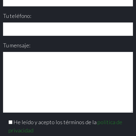
Tu teléfono:
Tu mensaje:
He leído y acepto los términos de la
política de
privacidad