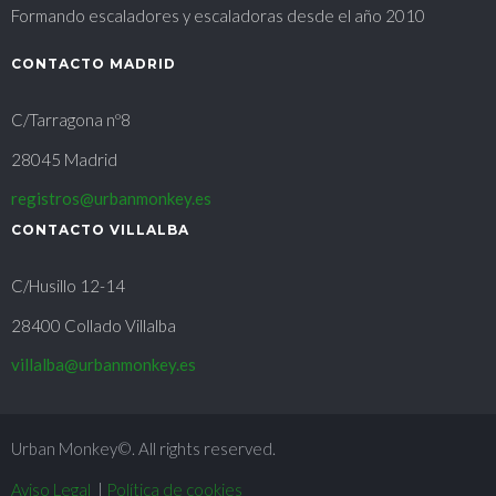
Formando escaladores y escaladoras desde el año 2010
CONTACTO MADRID
C/Tarragona nº8
28045 Madrid
registros@urbanmonkey.es
CONTACTO VILLALBA
C/Husillo 12-14
28400 Collado Villalba
villalba@urbanmonkey.es
Urban Monkey©. All rights reserved.
Aviso Legal
|
Política de cookies