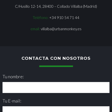
C/Husillo 12-14, 28400 – Collado Villalba (Madrid)
Teléfono:
+34 910 54 71 44
email:
villalba@urbanmonkey.es
CONTACTA CON NOSOTROS
Tu nombre:
Tu E-mail: