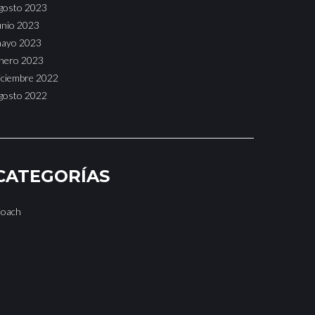
gosto 2023
unio 2023
ayo 2023
nero 2023
iciembre 2022
gosto 2022
CATEGORÍAS
oach