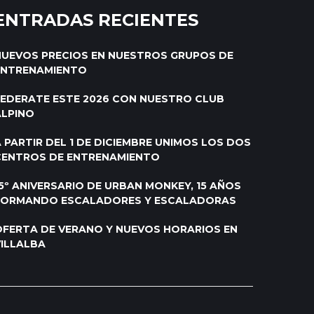
ENTRADAS RECIENTES
NUEVOS PRECIOS EN NUESTROS GRUPOS DE
ENTRENAMIENTO
FEDERATE ESTE 2026 CON NUESTRO CLUB
ALPINO
 PARTIR DEL 1 DE DICIEMBRE UNIMOS LOS DOS
CENTROS DE ENTRENAMIENTO
5º ANIVERSARIO DE URBAN MONKEY, 15 AÑOS
FORMANDO ESCALADORES Y ESCALADORAS
OFERTA DE VERANO Y NUEVOS HORARIOS EN
VILLALBA