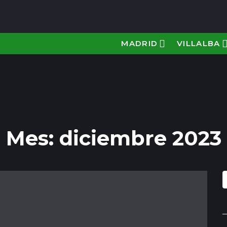
MADRID
VILLALBA
Mes:
diciembre 2023